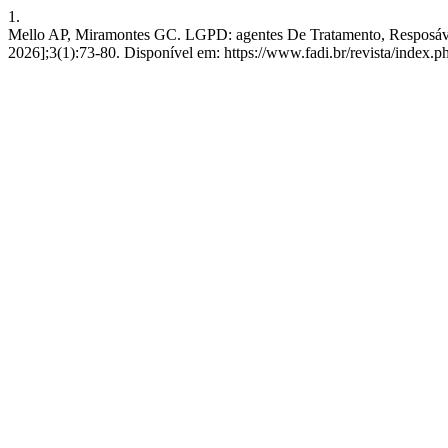
1.
Mello AP, Miramontes GC. LGPD: agentes De Tratamento, Resposável
2026];3(1):73-80. Disponível em: https://www.fadi.br/revista/index.ph